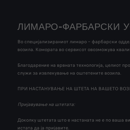
ЛИМАРО-ФАРБАРСКИ У
Во специјализираниот лимаро – фарбарски оддел
возила. Комората во сервисот овозможува квали
Благодарение на врвната технологија, целиот пр
служи за извлекување на оштетените возила.
ПРИ НАСТАНУВАЊЕ НА ШТЕТА НА ВАШЕТО ВОЗИ
Пријавување на штетата:
Доколку штетата што е настаната не е по ваша ви
истата да ја пријавите.