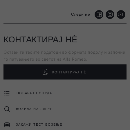
Следи нѐ
КОНТАКТИРАЈ НЀ
Остави ги твоите податоци во формата подолу и започни
го патувањето во светот на Alfa Romeo.
КОНТАКТИРАЈ НЀ
ПОБАРАЈ ПОНУДА
ВОЗИЛА НА ЛАГЕР
ЗАКАЖИ ТЕСТ ВОЗЕЊЕ