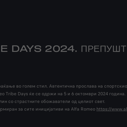
DAYS 2024. ПРЕПУШТИ 
враќање во голем стил. Автентична прослава на спортски
o Tribe Days ќе се одржи на 5 и 6 октомври 2024 година.
ин со страстните обожаватели од целиот свет.
ормиран за сите иницијативи на Alfa Romeo
https://www.a