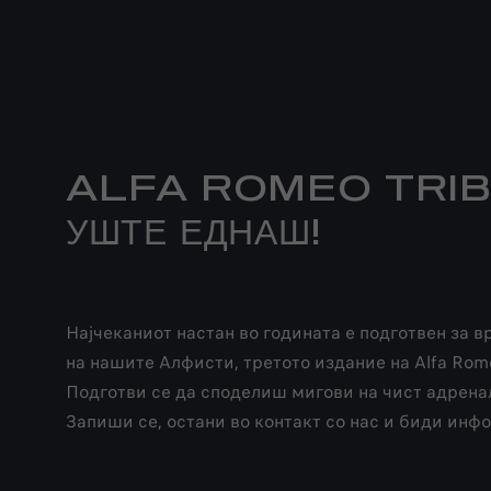
ALFA ROMEO TRIBE 
УШТЕ ЕДНАШ!
Најчеканиот настан во годината е подготвен за 
на нашите Алфисти, третото издание на Alfa Rome
Подготви се да споделиш мигови на чист адренал
Запиши се, oстани во контакт со нас и биди инф