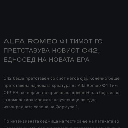
ALFA ROMEO Ф1 ТИМОТ ГО
ПРЕТСТАВУВА НОВИОТ C42,
ЕДНОСЕД НА НОВАТА ЕРА
C42 беше претставен со сиот негов сјај. Конечно беше
претставена најновата креатура на Alfa Romeo Ф1 Тим
ОРЛЕН, со нејзината привлечна црвено-бела боја, за да
ја комплетира мрежата на учесници во една
извонредната сезона на Формула 1.
По интензивната седмица на тестирање на патеката во