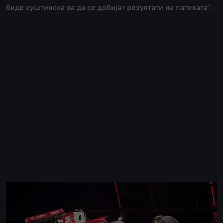
биде суштинска за да се добијат резултати на патеката“.